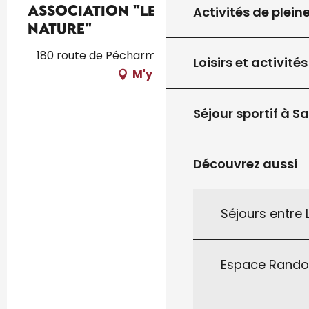
Association "Les Sens de la
Activités de plein
Nature"
180 route de Pécharminié, 46250 Montcléra
Loisirs et activités
M'y rendre
Séjour sportif à S
Découvrez aussi
Séjours entre
Espace Rand