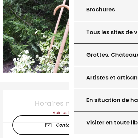
Brochures
Tous les sites de v
Grottes, Châteaux
Artistes et artisan
Ouverture et coordonnées
En situation de h
Horaires non définis
Voir les horaires
Visiter en toute lib
Contactez-nous