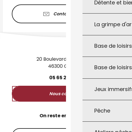
Détente et bie
Contactez-nous
La grimpe d'a
Base de loisirs
20 Boulevard des Martyrs
46300 Gourdon
Base de loisir
05
65
27
52
50
Jeux immersifs
Nous contacter
Pêche
On reste en contact ?