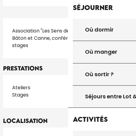
Séjourner
Description
Où dormir
Association "Les Sens de la Nature" : Cours de 
Bâton et Canne, conférences Vagabondes, 
stages
Où manger
Prestations
Où sortir ?
Ateliers
Stages
Séjours entre Lot
Activités
Localisation