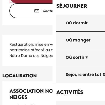
Séjourner
Contactez-nous
Où dormir
Description
Où manger
Restauration, mise en valeur, et animation du 
patrimoine affecté au culte de la Paroisse 
Notre Dame des Neiges
Où sortir ?
Séjours entre Lot
Localisation
Association Notre Dame des
Activités
Neiges