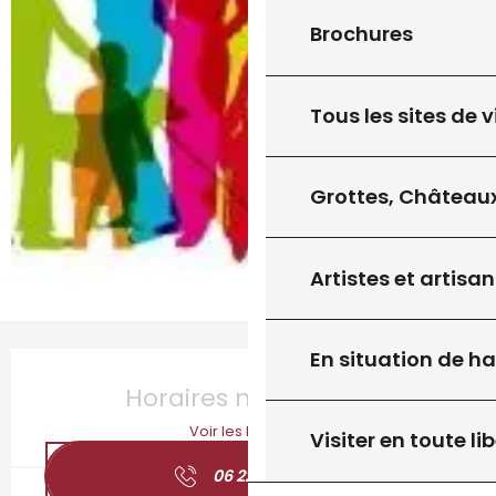
Brochures
Tous les sites de v
Grottes, Châteaux
Artistes et artisan
En situation de h
Ouverture et coordonnées
Horaires non définis
Voir les horaires
Visiter en toute lib
06 22 51 30
▒▒