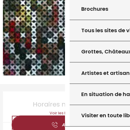
Brochures
Tous les sites de v
Grottes, Châteaux
Artistes et artisan
En situation de h
Ouverture et coordonnées
Horaires non définis
Voir les horaires
Visiter en toute lib
Appeler