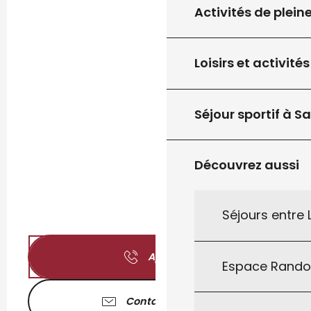
Activités de plein
Loisirs et activités
Séjour sportif à S
Découvrez aussi
Séjours entre
Appeler
Espace Rand
Contactez-nous