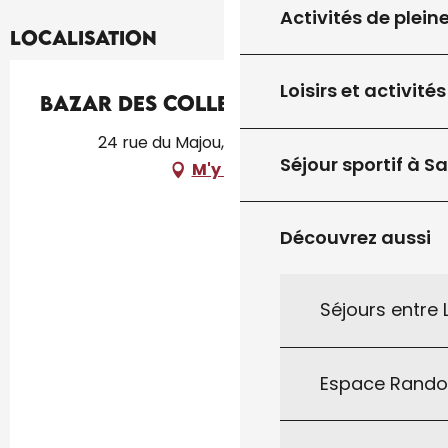
Activités de plein
Localisation
Loisirs et activités
Bazar des Collectionneurs
24 rue du Majou, 46300 Gourdon
Séjour sportif à S
M'y rendre
Découvrez aussi
Séjours entre
Espace Rand