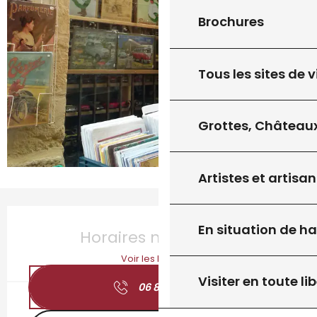
Brochures
Tous les sites de v
Grottes, Châteaux
Artistes et artisan
Ouverture et coordonnées
En situation de h
Horaires non définis
Voir les horaires
Visiter en toute lib
06 81 74 11
▒▒