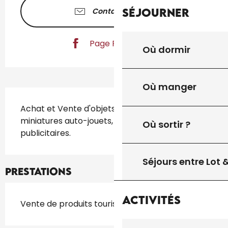
Séjourner
Contactez-nous
Page Facebook
Où dormir
Où manger
Description
Achat et Vente d'objets de collection, 
miniatures auto-jouets, livres, BD, objets 
Où sortir ?
publicitaires.
Séjours entre Lot
Prestations
Activités
Vente de produits touristiques