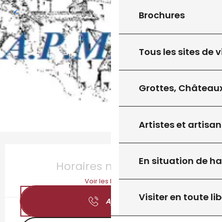
Brochures
Tous les sites de v
Grottes, Châteaux
Artistes et artisan
Ouverture et coordonnées
En situation de h
Horaires non définis
Voir les horaires
Visiter en toute lib
Appeler