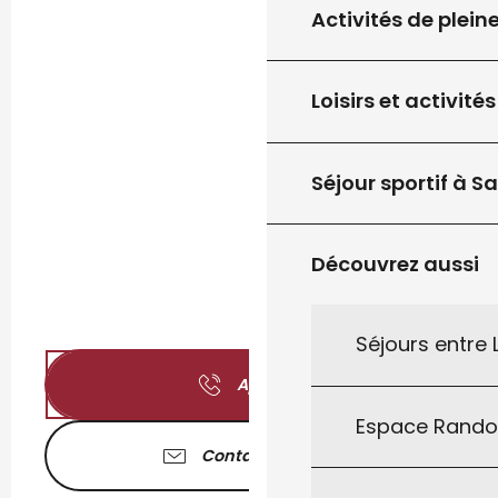
Activités de plein
Loisirs et activités
Séjour sportif à S
Découvrez aussi
Séjours entre
Appeler
Espace Rand
Contactez-nous