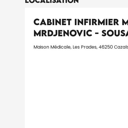
Localisation
Cabinet Infirmier 
Mrdjenovic - Sousa
Maison Médicale, Les Prades, 46250 Cazal