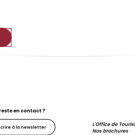
reste en contact ?
L'Office de Touri
scrire à la newsletter
Nos brochures