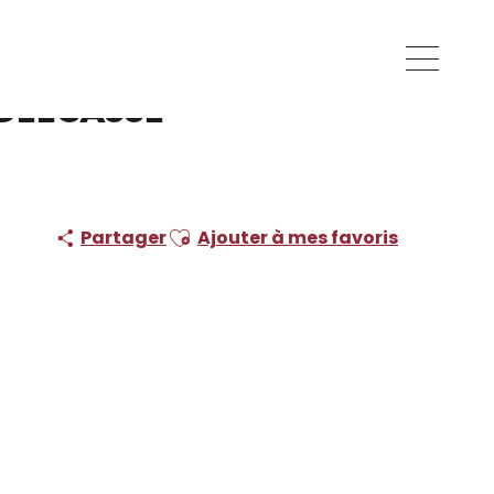
Delcasse -
Ajouter aux favoris
Partager
Ajouter à mes favoris