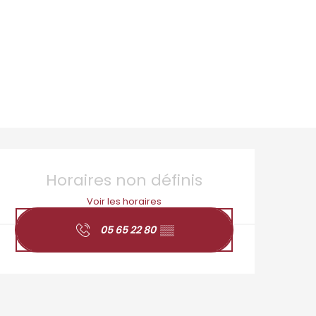
Ouverture et coordo
Horaires non définis
Voir les horaires
05 65 22 80
▒▒