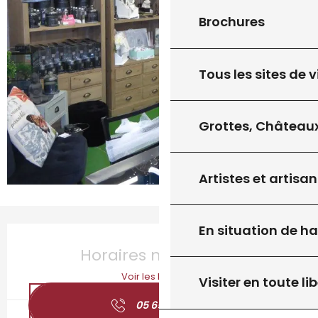
Brochures
Tous les sites de v
Grottes, Châteaux
Artistes et artisan
En situation de h
Ouverture et coordonnées
Horaires non définis
Voir les horaires
Visiter en toute lib
05 65 41 20
▒▒