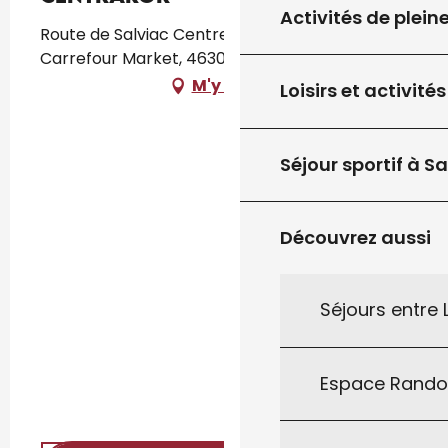
Activités de plein
Route de Salviac Centre Commercial
Carrefour Market, 46300 Gourdon
M'y rendre
Loisirs et activités
Séjour sportif à S
Découvrez aussi
Séjours entre
Espace Rand