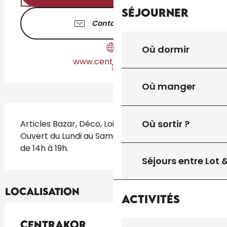
Séjourner
Contactez-nous
Où dormir
www.centrakor.com
Où manger
Description
Où sortir ?
Articles Bazar, Déco, Loisirs, cadeaux, Plein Air. 
Ouvert du Lundi au Samedi de 9h30 à 12h30 et 
de 14h à 19h.
Séjours entre Lot
Localisation
Activités
Centrakor