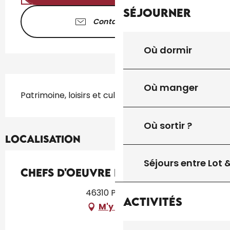
Séjourner
Contactez-nous
Où dormir
Description
Où manger
Patrimoine, loisirs et culture
Où sortir ?
Localisation
Séjours entre Lot
Chefs d'Oeuvre en Peyrilles
46310 Peyrilles
Activités
M'y rendre