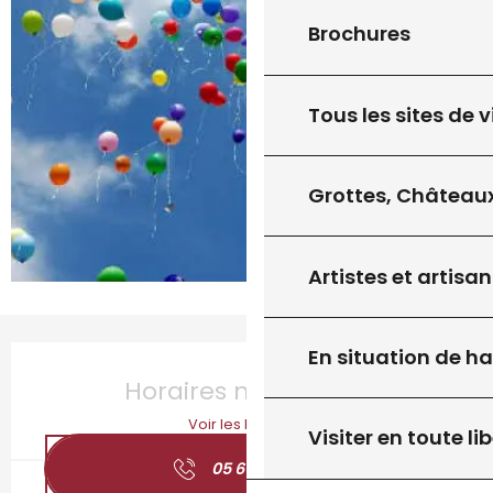
Brochures
Tous les sites de v
Grottes, Châteaux
Artistes et artisan
Ouverture et coordonnées
En situation de h
Horaires non définis
Voir les horaires
Visiter en toute lib
05 65 21 62
▒▒