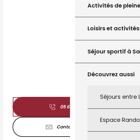
Activités de plein
Loisirs et activités
Séjour sportif à S
Découvrez aussi
Séjours entre
05 65 21 62
▒▒
Espace Rand
Contactez-nous