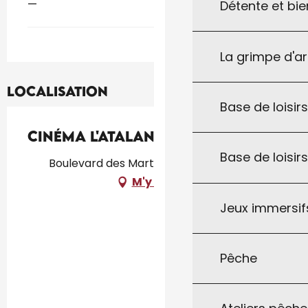
—
Détente et bie
La grimpe d'a
Localisation
Base de loisirs
Cinéma L'Atalante
Base de loisir
Boulevard des Martyrs, 46300 Gourdon
M'y rendre
Jeux immersifs
Pêche