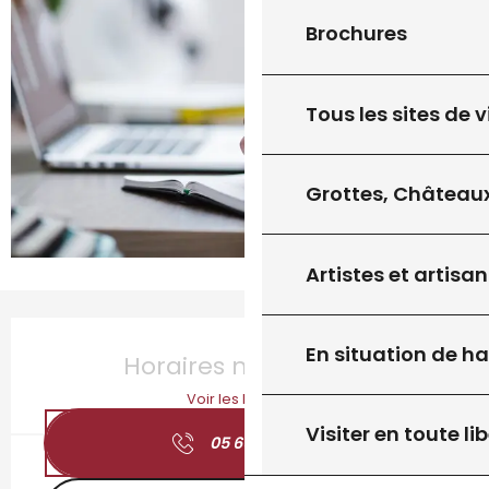
Brochures
Tous les sites de v
Grottes, Châteaux
Artistes et artisan
Ouverture et coordonnées
En situation de h
Horaires non définis
Voir les horaires
Visiter en toute lib
05 65 41 15
▒▒