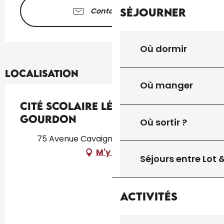
Séjourner
Contactez-nous
Où dormir
Localisation
Où manger
Cité Scolaire Léo Ferré de
Gourdon
Où sortir ?
75 Avenue Cavaignac, 46300 Gourdon
M'y rendre
Séjours entre Lot
Activités