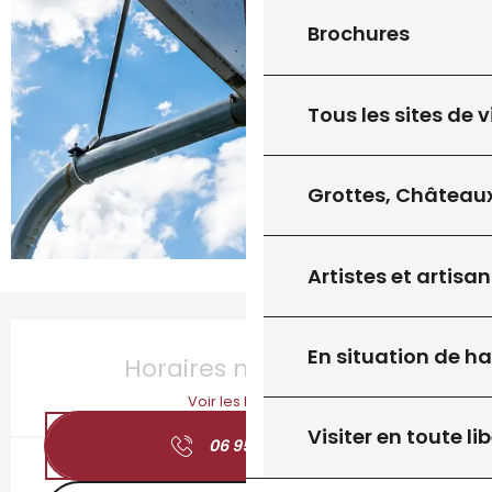
Brochures
Tous les sites de v
Grottes, Châteaux
Artistes et artisan
Ouverture et coordonnées
En situation de h
Horaires non définis
Voir les horaires
Visiter en toute lib
06 95 88 14
▒▒