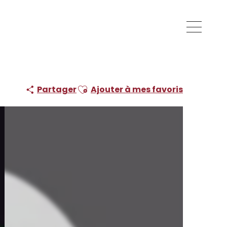
Ajouter aux favoris
Partager
Ajouter à mes favoris