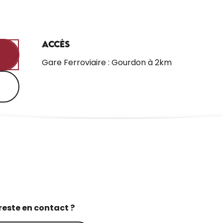
Accès
Accès
Gare Ferroviaire : Gourdon à 2km
reste en contact ?