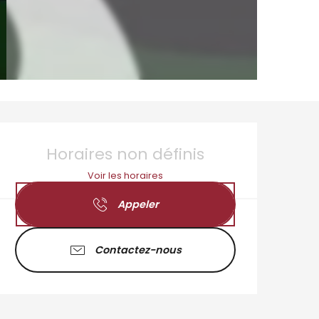
Ouverture et coordo
Horaires non définis
Voir les horaires
Appeler
Contactez-nous