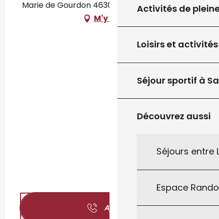
Marie de Gourdon 46300 GOURDON, Gourdon
Activités de plein
M'y rendre
Loisirs et activités
Séjour sportif à S
Découvrez aussi
Séjours entre
Espace Rand
Appeler