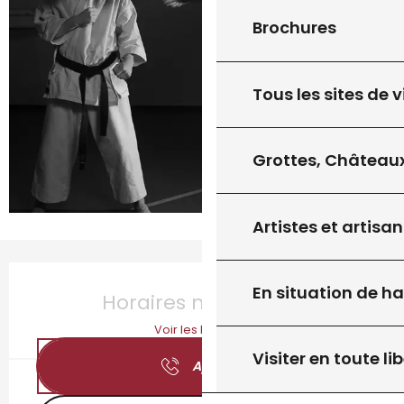
Brochures
Tous les sites de v
Grottes, Châteaux
Artistes et artisan
Ouverture et coordonnées
En situation de h
Horaires non définis
Voir les horaires
Visiter en toute lib
Appeler