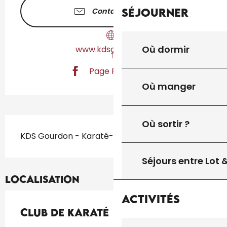
Séjourner
Contactez-nous
Où dormir
www.kdsgourdon.fr
Page Facebook
Où manger
Description
Où sortir ?
KDS Gourdon - Karaté-Do Shotokaï
Séjours entre Lot
Localisation
Activités
Club de Karaté