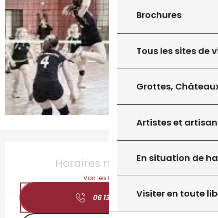
Brochures
Tous les sites de v
Grottes, Châteaux
Artistes et artisan
Ouverture et coordonnées
En situation de h
Horaires non définis
Voir les horaires
Visiter en toute lib
06 13 40 39
▒▒