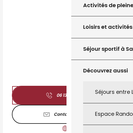
Activités de plein
Loisirs et activités
Séjour sportif à S
Découvrez aussi
Séjours entre
06 13 40 39
▒▒
Espace Rand
Contactez-nous