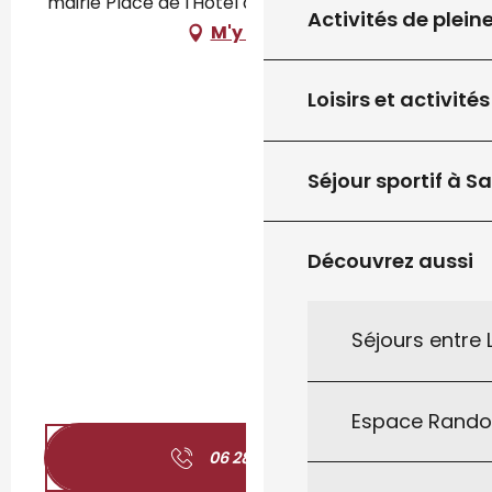
mairie Place de l'Hôtel de ville, 46300 Gourdon
Activités de plein
M'y rendre
Loisirs et activités
Séjour sportif à S
Découvrez aussi
Séjours entre
Espace Rand
06 28 29 90
▒▒