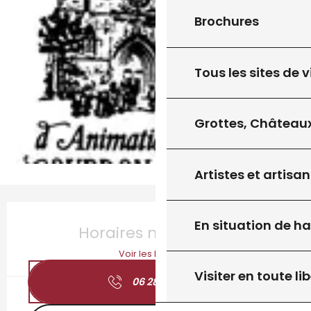
Brochures
Tous les sites de v
Grottes, Châteaux
Artistes et artisan
Ouverture et coordonnées
En situation de h
Horaires non définis
Voir les horaires
Visiter en toute lib
06 28 29 90
▒▒