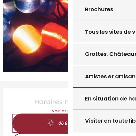
Brochures
Tous les sites de v
Grottes, Châteaux
Artistes et artisan
Ouverture et coordonnées
En situation de h
Horaires non définis
Voir les horaires
Visiter en toute lib
06 88 15 95
▒▒