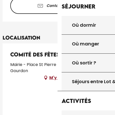
Séjourner
Contactez-nous
Où dormir
Localisation
Où manger
Comité des Fêtes de Gourdon
Où sortir ?
Mairie - Place St Pierre 46300 GOURDON,
Gourdon
M'y rendre
Séjours entre Lot
Activités