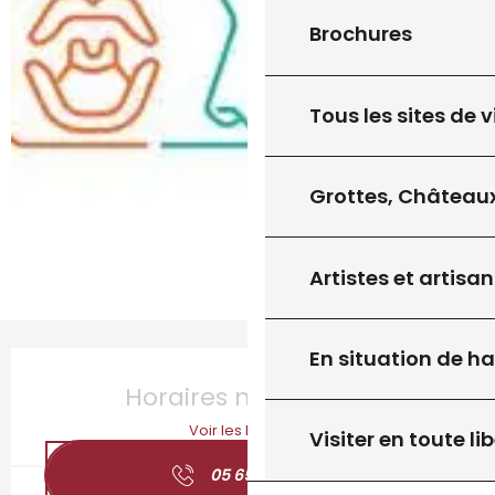
Brochures
Tous les sites de v
Grottes, Châteaux
Artistes et artisan
En situation de h
Ouverture et coordonnées
Horaires non définis
Voir les horaires
Visiter en toute lib
05 65 27 65
▒▒