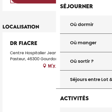
Séjourner
Où dormir
Localisation
Où manger
Dr Fiacre
Centre Hospitalier Jean Coulon Avenue
Pasteur, 46300 Gourdon
Où sortir ?
M'y rendre
Séjours entre Lot
Activités