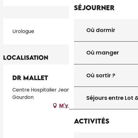
Séjourner
Description
Où dormir
Urologue
Où manger
Localisation
Où sortir ?
Dr Mallet
Centre Hospitalier Jean Coulon, 46300
Gourdon
Séjours entre Lot
M'y rendre
Activités