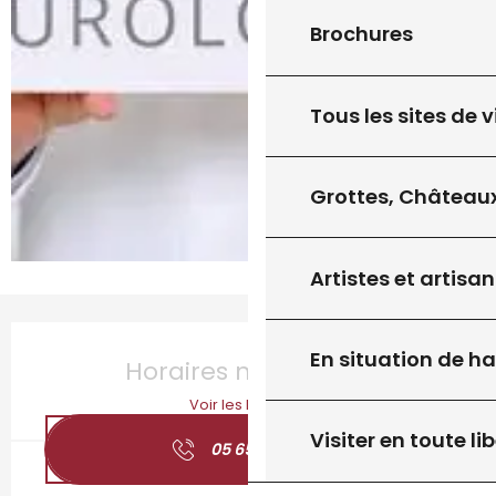
Brochures
Tous les sites de v
Grottes, Châteaux
Artistes et artisan
Ouverture et coordonnées
En situation de h
Horaires non définis
Voir les horaires
Visiter en toute lib
05 65 27 65
▒▒