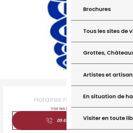
Brochures
Tous les sites de v
Grottes, Châteaux
Artistes et artisan
Ouverture et coordonnées
En situation de h
Horaires non définis
Voir les horaires
Visiter en toute lib
05 65 41 28
▒▒