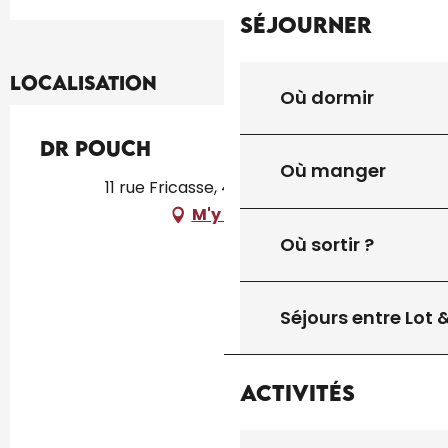
Séjourner
Localisation
Où dormir
Dr Pouch
Où manger
11 rue Fricasse, 46300 Gourdon
M'y rendre
Où sortir ?
Séjours entre Lot
Activités