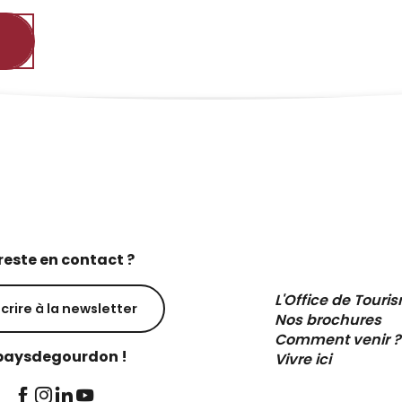
reste en contact ?
L'Office de Touri
scrire à la newsletter
Nos brochures
Comment venir ?
aysdegourdon !
Vivre ici