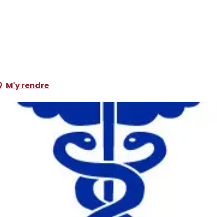
M'y rendre