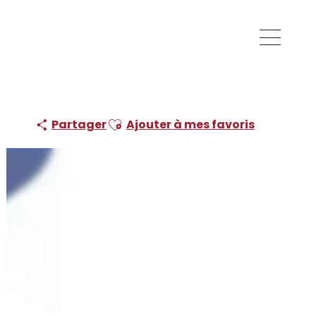
Ajouter aux favoris
Partager
Ajouter à mes favoris