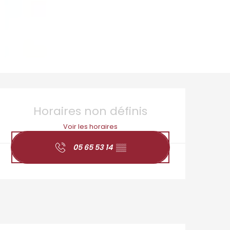
Ouverture et coordo
Horaires non définis
Voir les horaires
05 65 53 14
▒▒