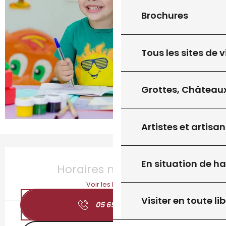
Brochures
Tous les sites de v
Grottes, Châteaux
Artistes et artisan
Ouverture et coordonnées
En situation de h
Horaires non définis
Voir les horaires
Visiter en toute lib
05 65 37 65
▒▒