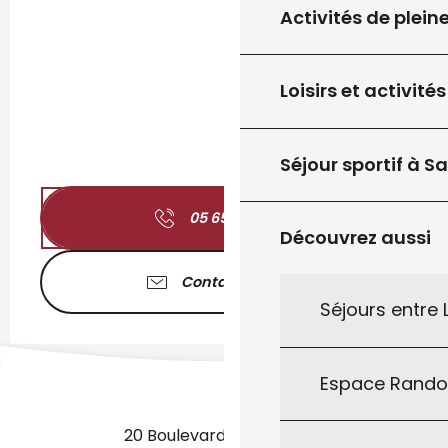
Activités de plein
Loisirs et activités
Séjour sportif à S
05 65 37 65
▒▒
Découvrez aussi
Contactez-nous
Séjours entre
Espace Rand
20 Boulevard des Martyrs