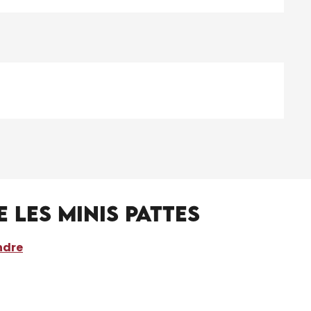
Les Minis Pattes
ndre