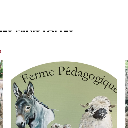
Pattes
es Minis Pattes
e