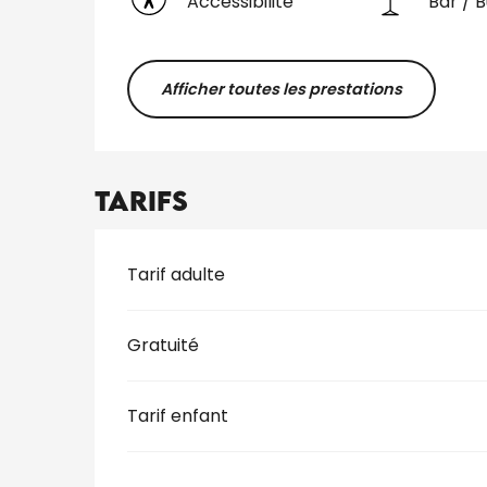
Accessibilité
Bar / 
Afficher toutes les prestations
Tarifs
Tarifs 2026
Tarif adulte
Gratuité
Tarif enfant