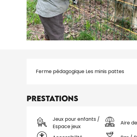
Description
Ferme pédagogique Les minis pattes
Prestations
Jeux pour enfants /
Aire d
Espace jeux