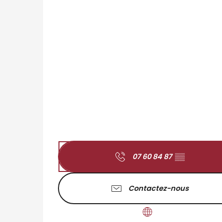
07 60 84 87
▒▒
Contactez-nous