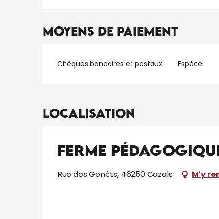
Moyens de paiement
Chèques bancaires et postaux
Espèce
Localisation
Ferme Pédagogique 
Rue des Genêts, 46250 Cazals
M'y re