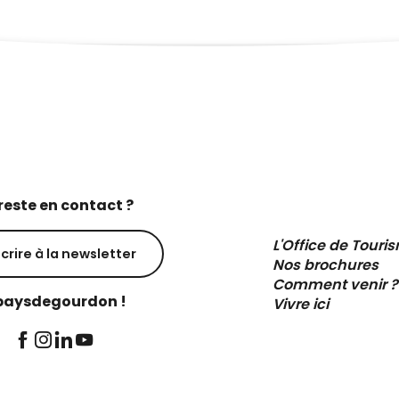
reste en contact ?
L'Office de Touri
scrire à la newsletter
Nos brochures
Comment venir ?
aysdegourdon !
Vivre ici