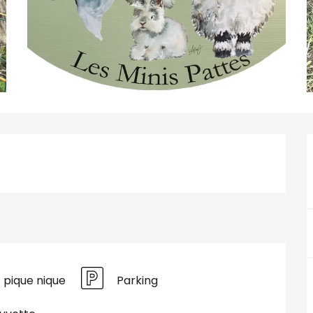
e pique nique
Parking