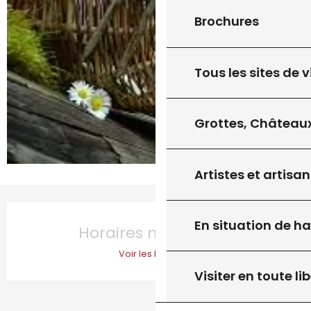
Brochures
Tous les sites de v
Grottes, Châteaux
Artistes et artisan
Ouverture et coordonnées
En situation de h
Horaires non définis
Voir les horaires
Visiter en toute lib