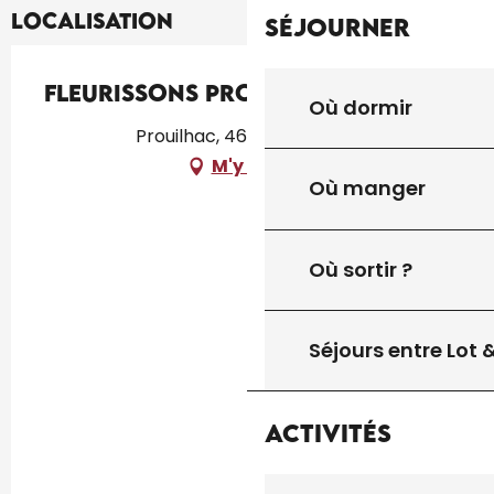
Localisation
Séjourner
Fleurissons Prouilhac
Où dormir
Prouilhac, 46300 Gourdon
M'y rendre
Où manger
Où sortir ?
Séjours entre Lot
Activités