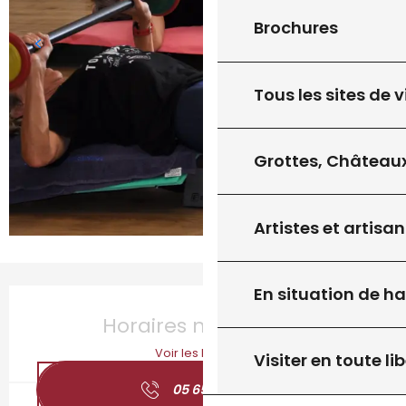
Brochures
Tous les sites de v
Grottes, Châteaux
Artistes et artisan
En situation de h
Ouverture et coordonnées
Horaires non définis
Voir les horaires
Visiter en toute lib
05 65 41 43
▒▒