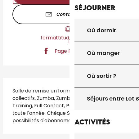
Séjourner
Contactez-nous
Où dormir
formattitude.jimdo.com
Page Facebook
Où manger
Où sortir ?
Description
Salle de remise en forme : Musculation, cours 
Séjours entre Lot
collectifs, Zumba, Zumba enfant, Cross 
Training, Full Contact, Pole Dance, ... Ouvert 
toute l'année. Chèque Sport ANCV. Plusieurs 
possibilités d'abonnements. Nous contacter.
Activités