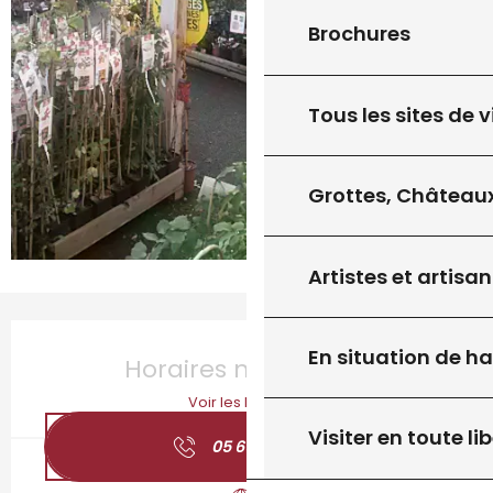
Brochures
Tous les sites de v
Grottes, Châteaux
Artistes et artisan
Ouverture et coordonnées
En situation de h
Horaires non définis
Voir les horaires
Visiter en toute lib
05 65 41 01
▒▒