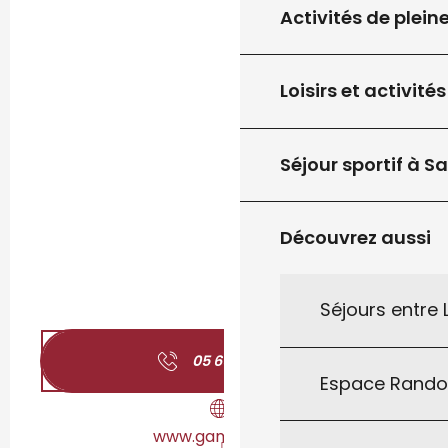
Activités de plein
Loisirs et activités
Séjour sportif à S
Découvrez aussi
Séjours entre
05 65 41 01
▒▒
Espace Rand
www.gammvert.fr