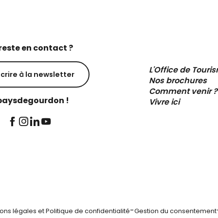
reste en contact ?
L'Office de Touri
scrire à la newsletter
Nos brochures
Comment venir ?
aysdegourdon !
Vivre ici
-
ons légales et Politique de confidentialité
Gestion du consentement