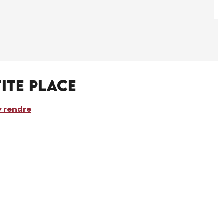
tite Place
y rendre