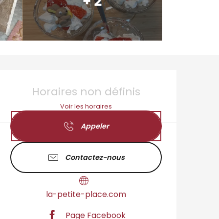
+ 2
Ouverture et coordo
Horaires non définis
Voir les horaires
Appeler
Contactez-nous
la-petite-place.com
Page Facebook