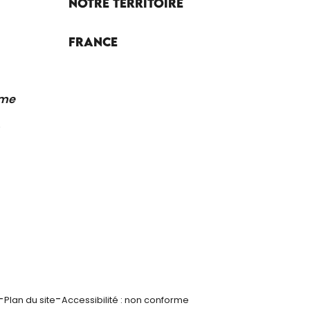
Notre territoire
France
sme
-
-
Plan du site
Accessibilité : non conforme