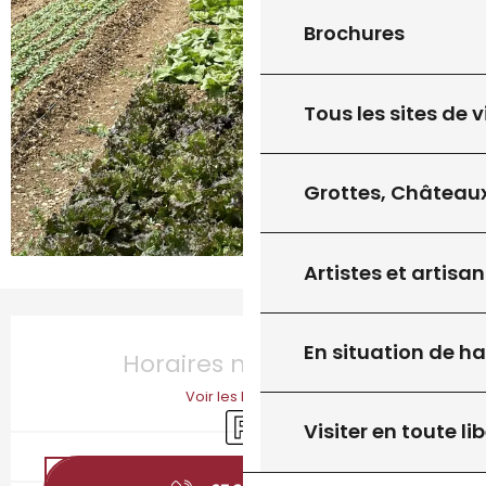
Brochures
Tous les sites de v
Grottes, Châteaux
Artistes et artisan
Ouverture et coordonnées
En situation de h
Horaires non définis
Voir les horaires
Parking
Visiter en toute lib