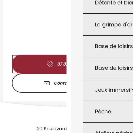
Détente et bie
La grimpe d'a
Base de loisirs
07 82 17 74
▒▒
Base de loisir
Contactez-nous
Jeux immersifs
Pêche
20 Boulevard des Martyrs