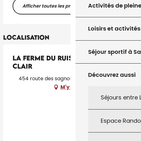
Activités de plein
Afficher toutes les prestations
Loisirs et activités
Localisation
Séjour sportif à S
La Ferme du Ruisseau de Saint-
Clair
Découvrez aussi
454 route des sagnoles, 46300 Saint-Clair
M'y rendre
Séjours entre
Espace Rand