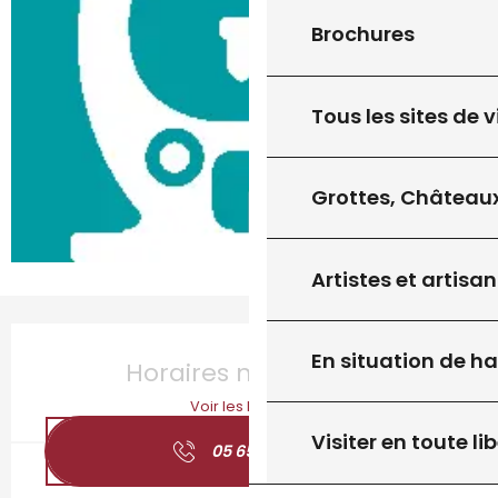
Brochures
Tous les sites de v
Grottes, Châteaux
Artistes et artisan
Ouverture et coordonnées
En situation de h
Horaires non définis
Voir les horaires
Visiter en toute lib
05 65 41 09
▒▒