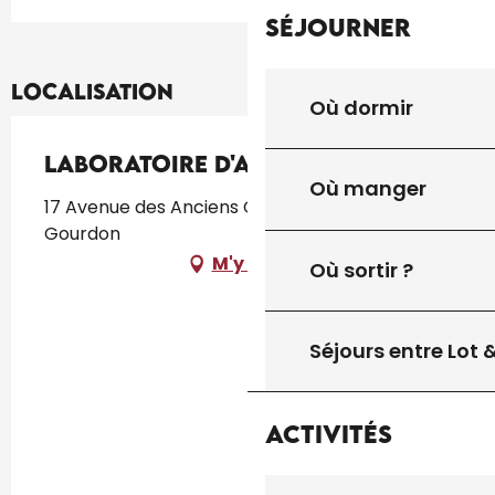
Séjourner
Localisation
Où dormir
Laboratoire d'Analyses Bio 3
Où manger
17 Avenue des Anciens Combattants, 46300
Gourdon
M'y rendre
Où sortir ?
Séjours entre Lot
Activités