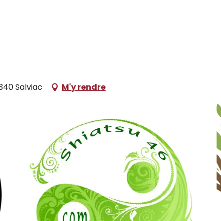
340 Salviac
M'y rendre