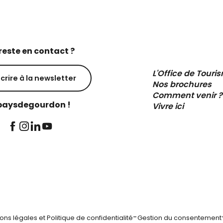
reste en contact ?
L'Office de Touri
scrire à la newsletter
Nos brochures
Comment venir ?
aysdegourdon !
Vivre ici
-
ons légales et Politique de confidentialité
Gestion du consentement