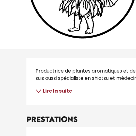
Description
Productrice de plantes aromatiques et de
suis aussi spécialiste en shiatsu et médeci
Lire la suite
Prestations