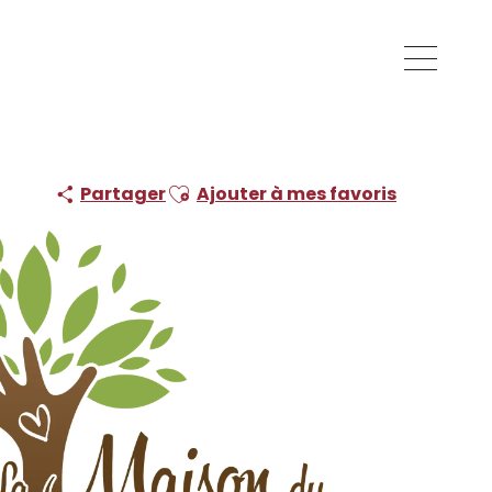
Ajouter aux favoris
Partager
Ajouter à mes favoris