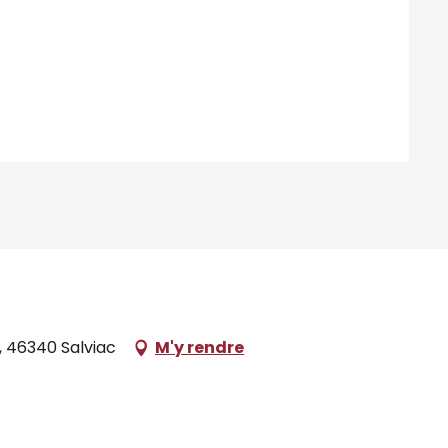
, 46340 Salviac
M'y rendre