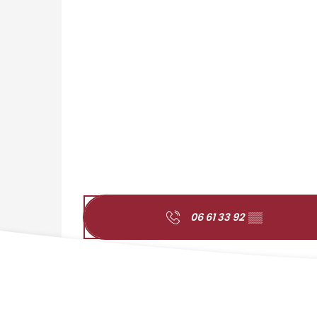
06 61 33 92
▒▒