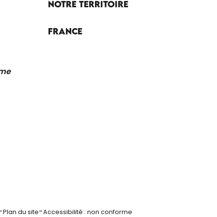
Notre territoire
France
sme
-
-
Plan du site
Accessibilité : non conforme