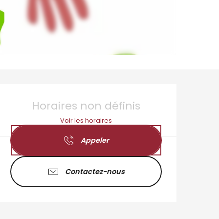
Ouverture et coordo
Horaires non définis
Voir les horaires
Appeler
Contactez-nous