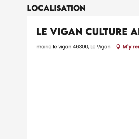
Localisation
Le Vigan Culture 
mairie le vigan 46300, Le Vigan
M'y r