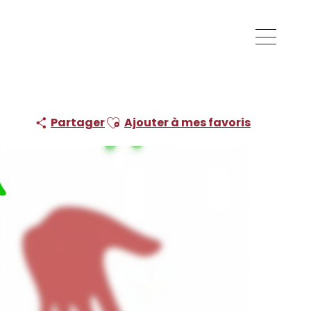
Ajouter aux favoris
Partager
Ajouter à mes favoris