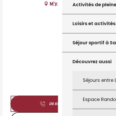
M'y rendre
Activités de plein
Loisirs et activités
Séjour sportif à S
Découvrez aussi
Séjours entre
Espace Rand
06 69 06 92
▒▒