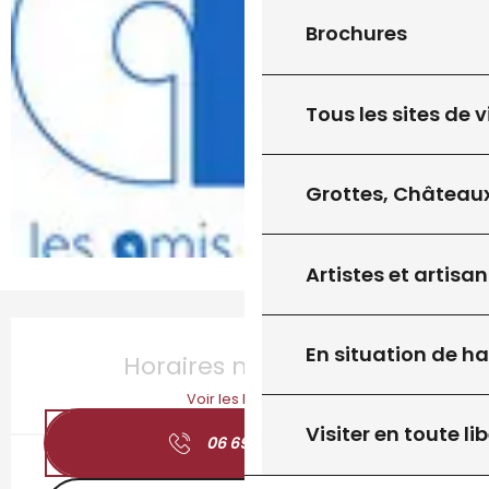
Brochures
Tous les sites de v
Grottes, Châteaux
Artistes et artisan
Ouverture et coordonnées
En situation de h
Horaires non définis
Voir les horaires
Visiter en toute lib
06 69 06 92
▒▒