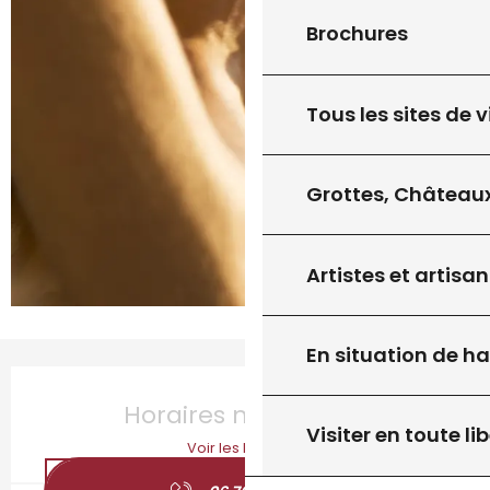
Brochures
Tous les sites de v
Grottes, Châteaux
Artistes et artisan
En situation de h
Ouverture et coordonnées
Horaires non définis
Visiter en toute lib
Voir les horaires