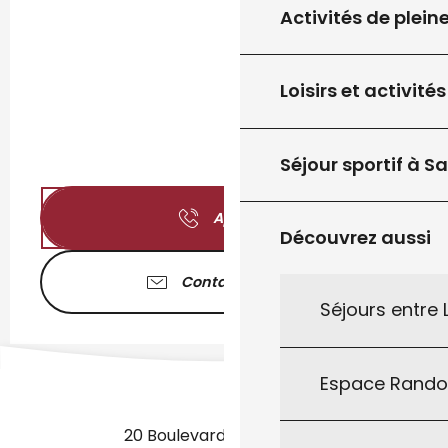
Activités de plein
Loisirs et activités
Séjour sportif à S
Appeler
Découvrez aussi
Contactez-nous
Séjours entre
Espace Rand
20 Boulevard des Martyrs