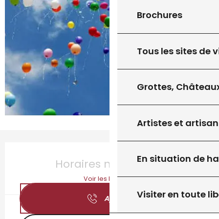
Brochures
Tous les sites de v
Grottes, Châteaux
Artistes et artisan
Ouverture et coordonnées
En situation de h
Horaires non définis
Voir les horaires
Visiter en toute lib
Appeler