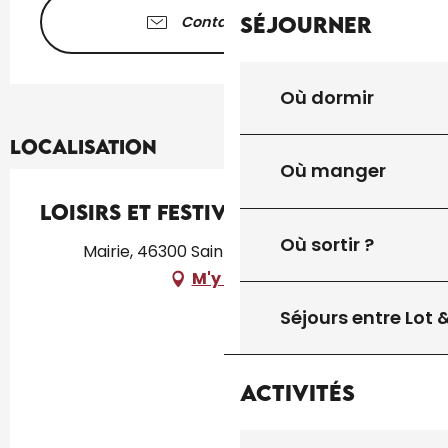
Séjourner
Contactez-nous
Où dormir
Localisation
Où manger
Loisirs et Festivités
Où sortir ?
Mairie, 46300 Saint-Cirq-Souillaguet
M'y rendre
Séjours entre Lot
Activités