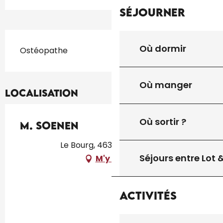
Séjourner
Description
Où dormir
Ostéopathe
Où manger
Localisation
Où sortir ?
M. Soenen
Le Bourg, 46300 Payrignac
Séjours entre Lot
M'y rendre
Activités