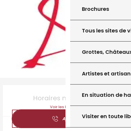
Brochures
Tous les sites de v
Grottes, Châteaux
Artistes et artisan
Ouverture et coordonnées
En situation de h
Horaires non définis
Voir les horaires
Visiter en toute lib
Appeler