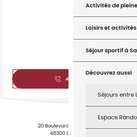
Activités de plein
Loisirs et activités
Séjour sportif à S
Découvrez aussi
Appeler
Séjours entre
Espace Rand
20 Boulevard des Martyrs
46300 Gourdon