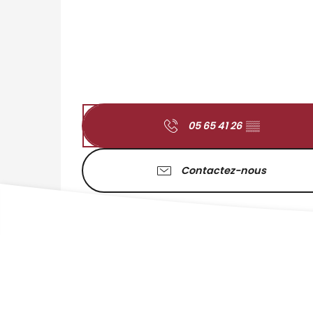
05 65 41 26
▒▒
Contactez-nous