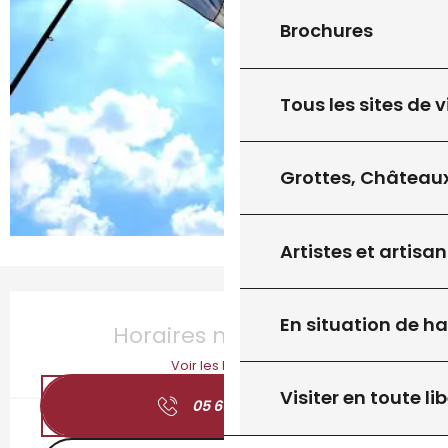
Brochures
Tous les sites de v
Grottes, Châteaux
Artistes et artisan
Ouverture et coordonnées
En situation de h
Horaires non définis
Voir les horaires
Visiter en toute lib
05 65 41 16
▒▒