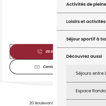
Activités de plein
Loisirs et activités
Séjour sportif à S
05 65 41 16
▒▒
Découvrez aussi
Contactez-nous
Séjours entre
Espace Rand
20 Boulevard des Martyrs