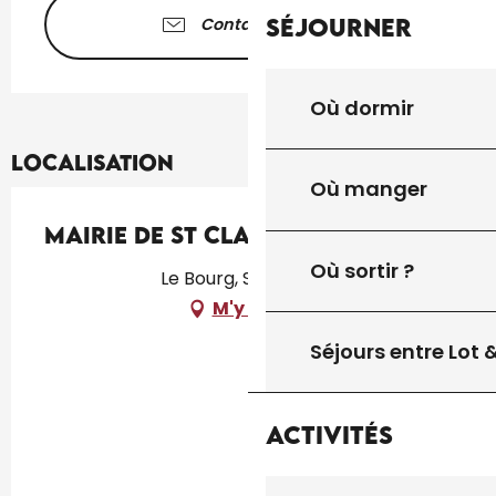
Séjourner
Contactez-nous
Où dormir
Localisation
Où manger
Mairie de St Clair
Où sortir ?
Le Bourg, Saint-Clair
M'y rendre
Séjours entre Lot
Activités