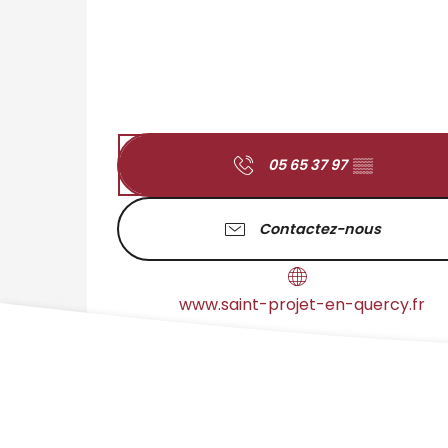
05 65 37 97
▒▒
Contactez-nous
www.saint-projet-en-quercy.fr