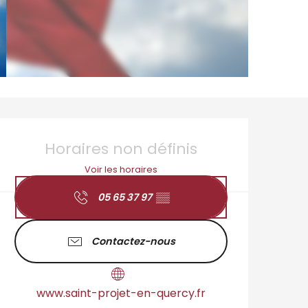
Ouverture et coordo
Horaires non définis
Voir les horaires
05 65 37 97
▒▒
Contactez-nous
www.saint-projet-en-quercy.fr