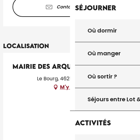
Séjourner
Contactez-nous
Où dormir
Localisation
Où manger
Mairie des Arques
Où sortir ?
Le Bourg, 46250 Les Arques
M'y rendre
Séjours entre Lot
Activités