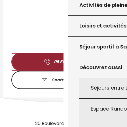
Activités de plein
Loisirs et activités
Séjour sportif à S
05 65 22 87
▒▒
Découvrez aussi
Contactez-nous
Séjours entre
Espace Rand
20 Boulevard des Martyrs