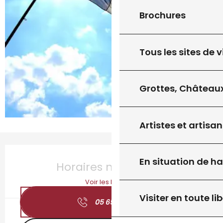
Brochures
Tous les sites de v
Grottes, Châteaux
Artistes et artisan
Ouverture et coordonnées
En situation de h
Horaires non définis
Voir les horaires
Visiter en toute lib
05 65 22 87
▒▒