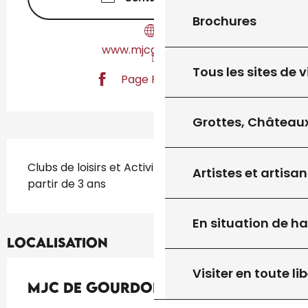
Brochures
www.mjcgourdon.fr
Tous les sites de v
Page Facebook
Grottes, Châteaux
Description
Clubs de loisirs et Activités sportives diverses à 
Artistes et artisan
partir de 3 ans
En situation de h
Localisation
Visiter en toute lib
MJC de Gourdon