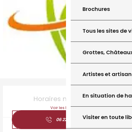
Brochures
Tous les sites de v
Grottes, Châteaux
Artistes et artisan
Ouverture et coordonnées
En situation de h
Horaires non définis
Voir les horaires
Visiter en toute lib
06 22 47 68
▒▒