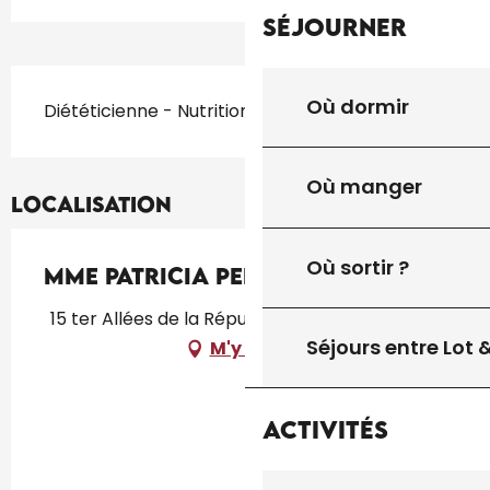
Séjourner
Description
Où dormir
Diététicienne - Nutritionniste
Où manger
Localisation
Où sortir ?
Mme Patricia Perrin
15 ter Allées de la République, 46300 Gourdon
Séjours entre Lot
M'y rendre
Activités