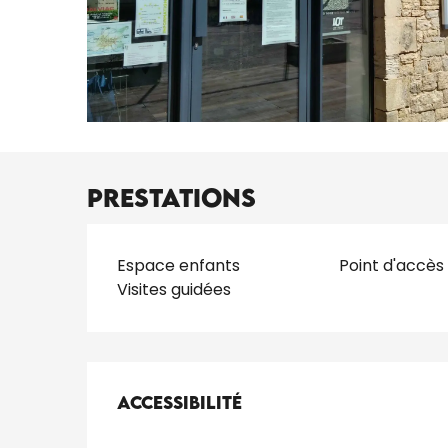
Prestations
Espace enfants
Point d'accès
Visites guidées
Offres de presta
Accessibilité
Accessibilité