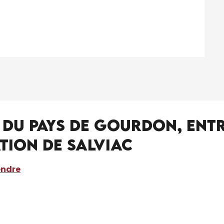
e du Pays de Gourdon, ent
tion de Salviac
endre