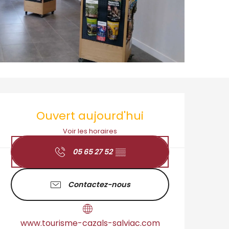
Ouverture et coordo
Ouvert aujourd'hui
Voir les horaires
05 65 27 52
▒▒
Contactez-nous
www.tourisme-cazals-salviac.com