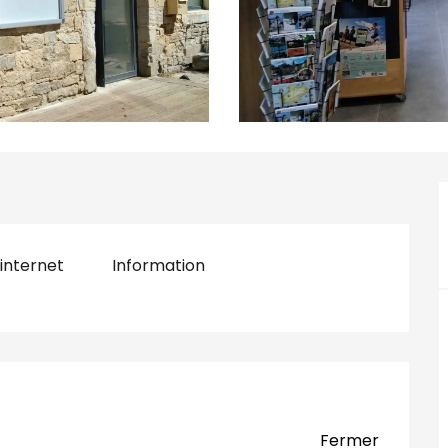
 internet
Information
tions
Fermer