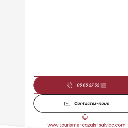
05 65 27 52
▒▒
Contactez-nous
www.tourisme-cazals-salviac.com