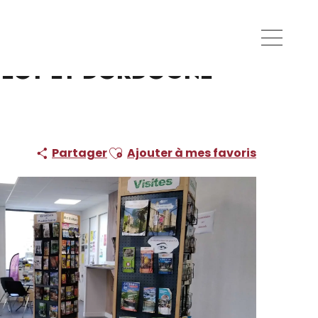
 Lot et Dordogne -
Ajouter aux favoris
Partager
Ajouter à mes favoris