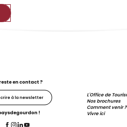
reste en contact ?
L'Office de Touri
scrire à la newsletter
Nos brochures
Comment venir ?
aysdegourdon !
Vivre ici