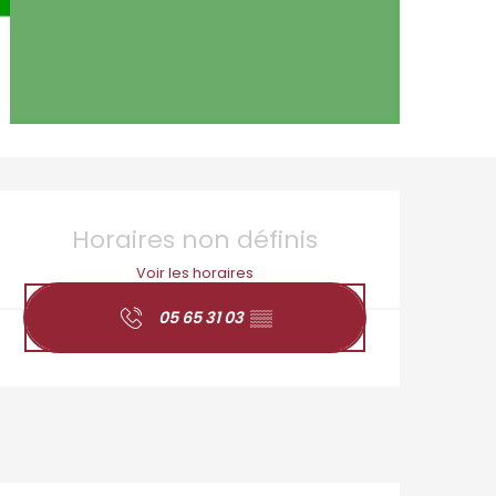
Ouverture et coordo
Horaires non définis
Voir les horaires
05 65 31 03
▒▒