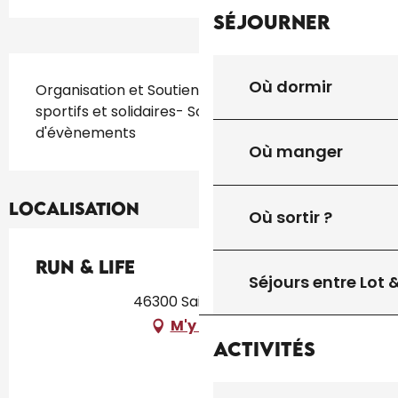
Séjourner
Description
Où dormir
Organisation et Soutien d'évènement festifs, 
sportifs et solidaires- Soutien sportif-Création 
d'évènements
Où manger
Localisation
Où sortir ?
Run & Life
Séjours entre Lot
46300 Saint-Projet
M'y rendre
Activités