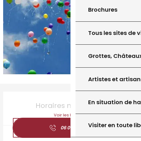
Brochures
Tous les sites de v
Grottes, Châteaux
Artistes et artisan
Ouverture et coordonnées
En situation de h
Horaires non définis
Voir les horaires
Visiter en toute lib
06 01 72 85
▒▒