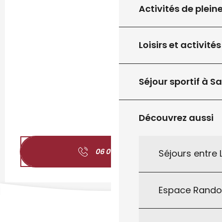
Activités de plein
Loisirs et activités
Séjour sportif à S
Découvrez aussi
06 01 72 85
▒▒
Séjours entre
Espace Rand