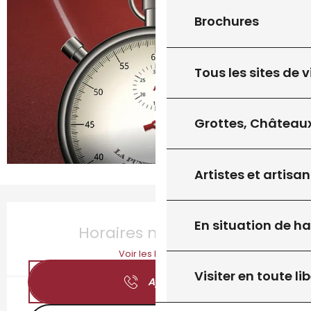
Brochures
Tous les sites de v
Grottes, Châteaux
Artistes et artisan
Ouverture et coordonnées
En situation de h
Horaires non définis
Voir les horaires
Visiter en toute lib
Appeler