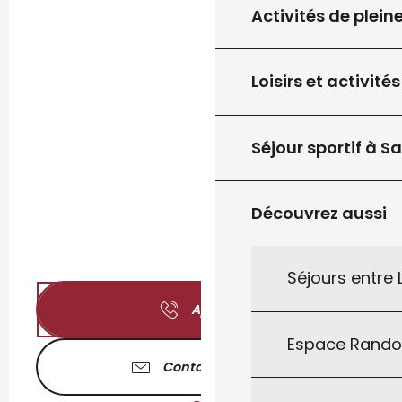
Activités de plein
Loisirs et activités
Séjour sportif à S
Découvrez aussi
Séjours entre
Appeler
Espace Rand
Contactez-nous