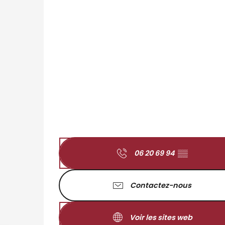
06 20 69 94
▒▒
Contactez-nous
Voir les sites web