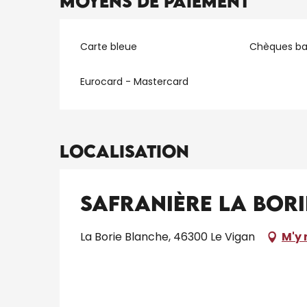
Moyens de paiement
Carte bleue
Chèques ba
Eurocard - Mastercard
Localisation
Safranière La Bor
La Borie Blanche, 46300 Le Vigan
M'y 