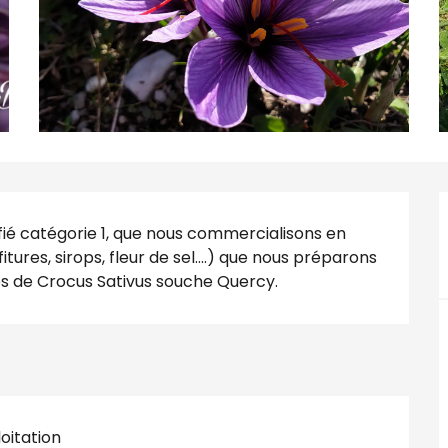
fié catégorie 1, que nous commercialisons en 
itures, sirops, fleur de sel....) que nous préparons 
s de Crocus Sativus souche Quercy.
loitation