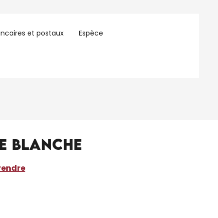
ncaires et postaux
Espèce
ie Blanche
rendre