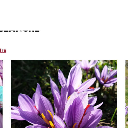
 Blanche
dre