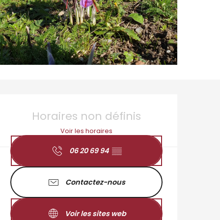
Ouverture et coordo
Horaires non définis
Voir les horaires
06 20 69 94
▒▒
Contactez-nous
Voir les sites web