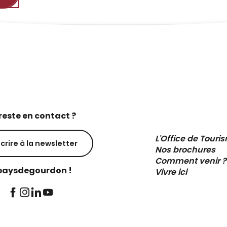
reste en contact ?
L'Office de Touri
scrire à la newsletter
Nos brochures
Comment venir ?
aysdegourdon !
Vivre ici