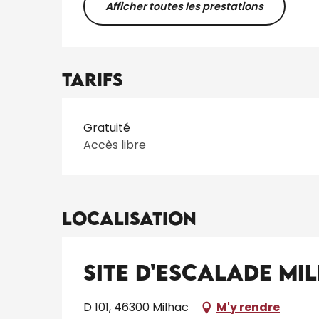
Afficher toutes les prestations
Tarifs
Tarifs 2026
Gratuité
Accès libre
Localisation
Site d'Escalade Mil
D 101, 46300 Milhac
M'y rendre