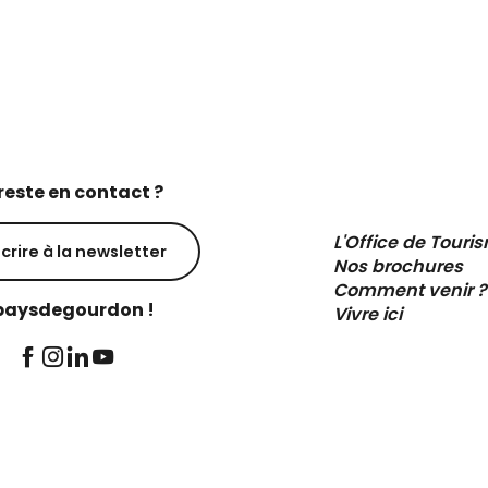
reste en contact ?
L'Office de Touri
scrire à la newsletter
Nos brochures
Comment venir ?
aysdegourdon !
Vivre ici