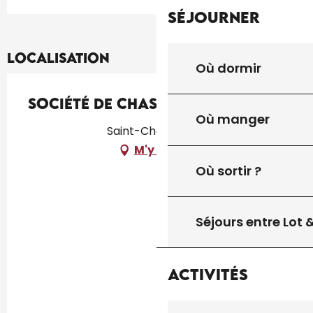
Séjourner
Localisation
Où dormir
Société de Chasse
Où manger
Saint-Chamarand
M'y rendre
Où sortir ?
Séjours entre Lot
Activités