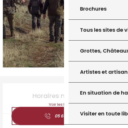
Brochures
Tous les sites de v
Grottes, Châteaux
Artistes et artisan
Ouverture et coordonnées
En situation de h
Horaires non définis
Voir les horaires
Visiter en toute lib
05 65 31 07
▒▒