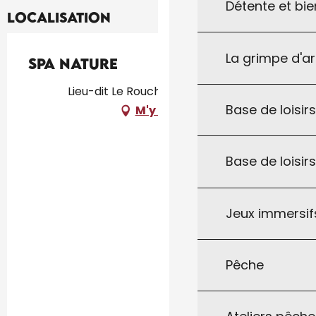
Détente et bie
Localisation
La grimpe d'a
Spa Nature
Lieu-dit Le Rouchié, 46300 Milhac
Base de loisirs
M'y rendre
Base de loisir
Jeux immersifs
Pêche