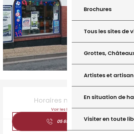
Brochures
Tous les sites de v
Grottes, Châteaux
Artistes et artisan
Ouverture et coordonnées
En situation de h
Horaires non définis
Voir les horaires
Visiter en toute lib
05 65 41 66
▒▒