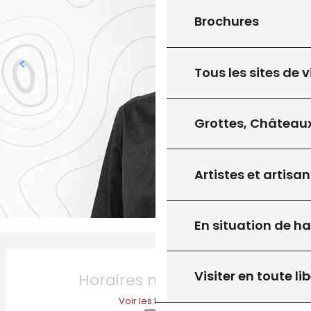
Brochures
Tous les sites de v
Grottes, Châteaux
Artistes et artisan
En situation de h
Ouverture et coordonnées
Visiter en toute lib
Horaires non définis
Voir les horaires