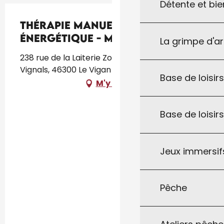
Détente et bie
Thérapie Manuelle
Énergétique - M. Larmenier
La grimpe d'a
238 rue de la Laiterie Zone Artisanale des Près
Vignals, 46300 Le Vigan
Base de loisirs
M'y rendre
Base de loisir
Jeux immersifs
Pêche