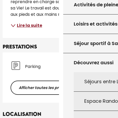
reprendre en charge son corps, ses émotions, 
Activités de plein
sa Vie! Le travail est doux, au crâne, au sacrum, 
aux pieds et aux mains mais...
Loisirs et activités
Lire la suite
Séjour sportif à S
Prestations
Découvrez aussi
Parking
Séjours entre
Afficher toutes les prestations
Espace Rand
Localisation